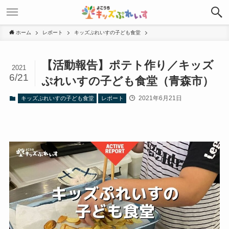
ホーム
レポート
キッズぷれいすの子ども食堂
【活動報告】ポテト作り／キッズ
2021
6/21
ぷれいすの子ども食堂（青森市）
2021年6月21日
キッズぷれいすの子ども食堂
レポート