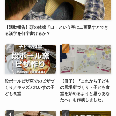
【活動報告】頭の体操「口」という字に二画足すとでき
る漢字を何字書けるか？
段ボールピザ窯でのピザづ
【冊子】『これから子ども
くり／キッズぷれいすの子
の居場所づくり・子ども食
ども食堂
堂を始めるようと思うあな
たへ』を作成しました。