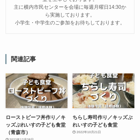
主に横内市民センターを会場に毎週月曜日14:30か
ら実施しております。
小学生・中学生のご参加をお待ちしております。
関連記事
ローストビーフ丼作り／キ
ちらし寿司作り／キッズぷ
ッズぷれいすの子ども食堂
れいすの子ども食堂
（青森市）
2022年10月21日
2022年12月26日