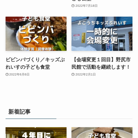
2022年7月18日
ビビンバづくり／キッズぷ
【会場変更１回目】野尻市
れいすの子ども食堂
民館で活動を継続します！
2022年6月6日
2022年2月1日
新着記事