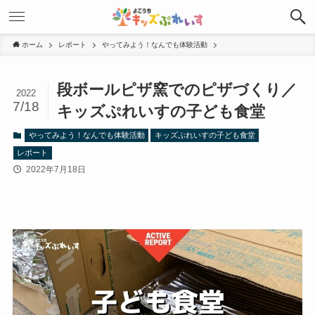
ホーム
レポート
やってみよう！なんでも体験活動
段ボールピザ窯でのピザづくり／
2022
7/18
キッズぷれいすの子ども食堂
やってみよう！なんでも体験活動
キッズぷれいすの子ども食堂
レポート
2022年7月18日