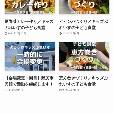
夏野菜カレー作り／キッズ
ビビンバづくり／キッズぷ
ぷれいすの子ども食堂
れいすの子ども食堂
2022年7月25日
2022年6月6日
【会場変更１回目】野尻市
恵方巻きづくり／キッズぷ
民館で活動を継続します！
れいすの子ども食堂
2022年2月1日
2022年2月1日