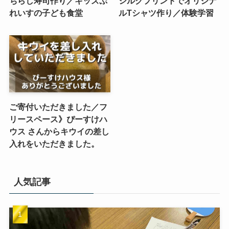
ちらし寿司作り／キッズぷ
シルクプリントでオリジナ
れいすの子ども食堂
ルTシャツ作り／体験学習
ご寄付いただきました／フ
リースペース》ぴーすけハ
ウス さんからキウイの差し
入れをいただきました。
人気記事