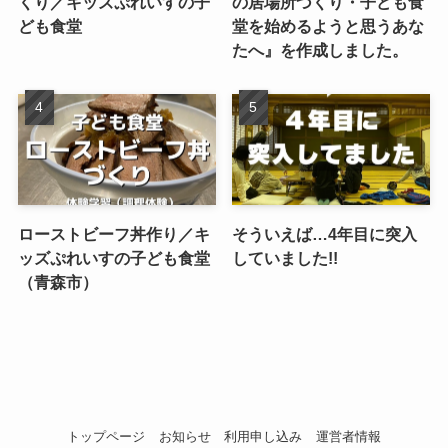
くり／キッズぷれいすの子
の居場所づくり・子ども食
ども食堂
堂を始めるようと思うあな
たへ』を作成しました。
ローストビーフ丼作り／キ
そういえば…4年目に突入
ッズぷれいすの子ども食堂
していました!!
（青森市）
トップページ
お知らせ
利用申し込み
運営者情報