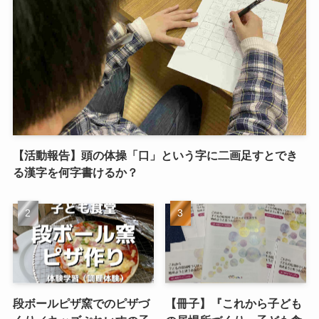
【活動報告】頭の体操「口」という字に二画足すとでき
る漢字を何字書けるか？
段ボールピザ窯でのピザづ
【冊子】『これから子ども