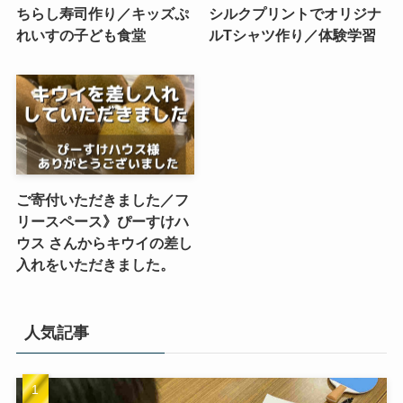
ちらし寿司作り／キッズぷ
シルクプリントでオリジナ
れいすの子ども食堂
ルTシャツ作り／体験学習
ご寄付いただきました／フ
リースペース》ぴーすけハ
ウス さんからキウイの差し
入れをいただきました。
人気記事