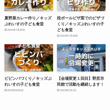
夏野菜カレー作り／キッズ
段ボールピザ窯でのピザづ
ぷれいすの子ども食堂
くり／キッズぷれいすの子
ども食堂
2022年7月25日
2022年7月18日
ビビンバづくり／キッズぷ
【会場変更１回目】野尻市
れいすの子ども食堂
民館で活動を継続します！
2022年6月6日
2022年2月1日