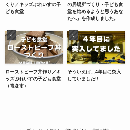
くり／キッズぷれいすの子
の居場所づくり・子ども食
ども食堂
堂を始めるようと思うあな
たへ』を作成しました。
ローストビーフ丼作り／キ
そういえば…4年目に突入
ッズぷれいすの子ども食堂
していました!!
（青森市）