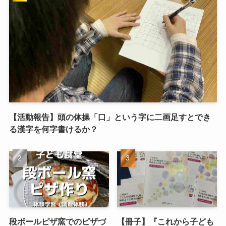
【活動報告】頭の体操「口」という字に二画足すとでき
る漢字を何字書けるか？
段ボールピザ窯でのピザづ
【冊子】『これから子ども