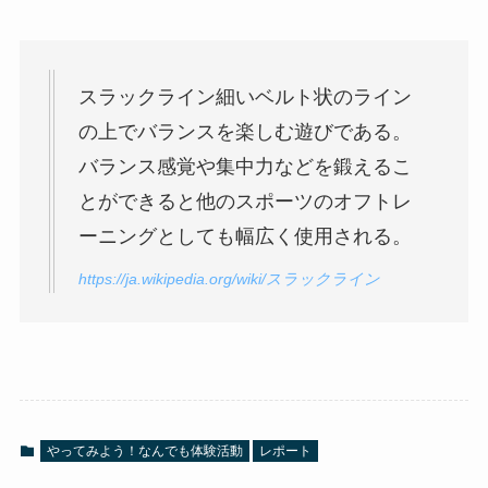
スラックライン細いベルト状のライン
の上でバランスを楽しむ遊びである。
バランス感覚や集中力などを鍛えるこ
とができると他のスポーツのオフトレ
ーニングとしても幅広く使用される。
https://ja.wikipedia.org/wiki/スラックライン
やってみよう！なんでも体験活動
レポート