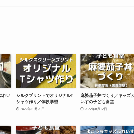
ぷれい
シルクプリントでオリジナルT
麻婆茄子丼づくり／キッズ
シャツ作り／体験学習
いすの子ども食堂
2022年10月20日
2022年8月12日