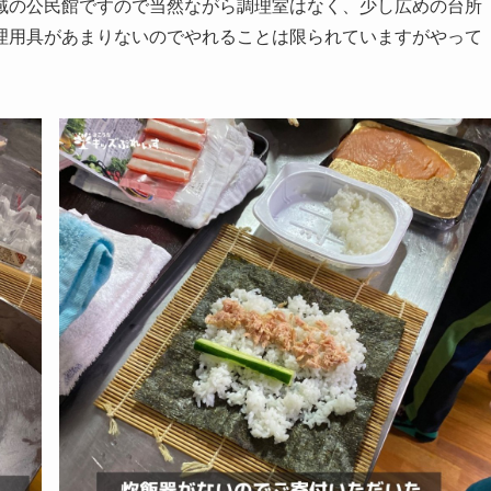
域の公民館ですので当然ながら調理室はなく、少し広めの台所
理用具があまりないのでやれることは限られていますがやって