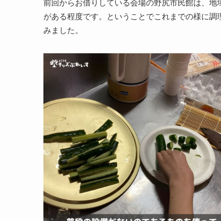
前回からお借りしている会場の野尻市民館は、地
がある程度です。ということでこれまでの様に調
みました。