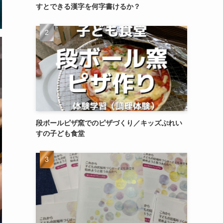
すとできる漢字を何字書けるか？
段ボールピザ窯でのピザづくり／キッズぷれい
すの子ども食堂