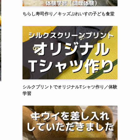
ちらし寿司作り／キッズぷれいすの子ども食堂
シルクプリントでオリジナルTシャツ作り／体験
学習