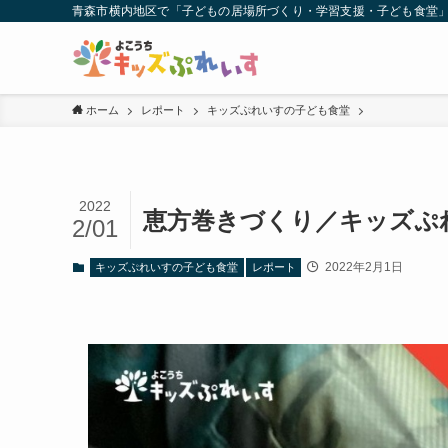
青森市横内地区で「子どもの居場所づくり・学習支援・子ども食堂
ホーム
レポート
キッズぷれいすの子ども食堂
2022
恵方巻きづくり／キッズぷ
2/01
2022年2月1日
キッズぷれいすの子ども食堂
レポート