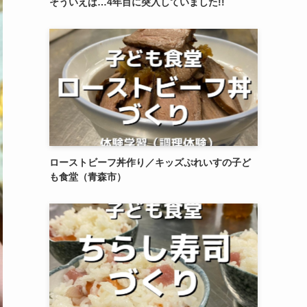
そういえば…4年目に突入していました!!
ローストビーフ丼作り／キッズぷれいすの子ど
も食堂（青森市）