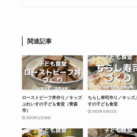
関連記事
ローストビーフ丼作り／キッズ
ちらし寿司作り／キッズ
ぷれいすの子ども食堂（青森
すの子ども食堂
市）
2022年10月21日
2022年12月26日