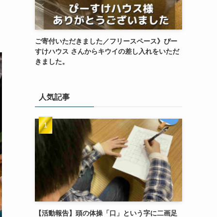
ご寄付いただきました／フリースペース》ぴー
すけハウス さんからキウイの差し入れをいただ
きました。
人気記事
【活動報告】頭の体操「口」という字に二画足