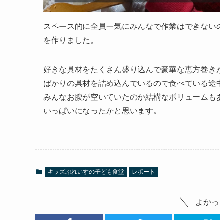
スペース的に全員一気にみんなで作業はできない
を作りました。
好きな具材をたくさん盛り込んで豪華な恵方巻き
ばかりの具材を詰め込んでいるので食べている途
みんなお腹が空いていたのか結構なボリュームも
いっぱいになったかと思います。
キッズぷれいすの子ども食堂
レポート
よかっ