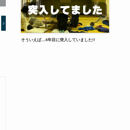
そういえば…4年目に突入していました!!