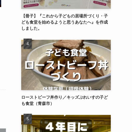
き
【冊子】『これから子どもの居場所づくり・子
ども食堂を始めるようと思うあなたへ』を作成
しました。
ローストビーフ丼作り／キッズぷれいすの子ど
も食堂（青森市）