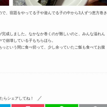
ので、宿題をやってる子や遊んでる子の中から3人ずつ恵方巻
が完成しました。なかなか巻くのが難しいのと、みんな溢れん
中で崩壊している子もちらほら。
あっという間に食べ切って、少し余っていたご飯も食べてお腹
たらシェアしてね！