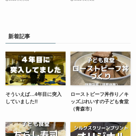
新着記事
そういえば…4年目に突入
ローストビーフ丼作り／キ
していました!!
ッズぷれいすの子ども食堂
（青森市）