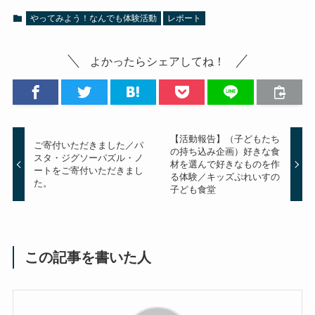
やってみよう！なんでも体験活動
レポート
よかったらシェアしてね！
【活動報告】（子どもたち
ご寄付いただきました／パ
の持ち込み企画）好きな食
スタ・ジグソーパズル・ノ
材を選んで好きなものを作
ートをご寄付いただきまし
る体験／キッズぷれいすの
た。
子ども食堂
この記事を書いた人