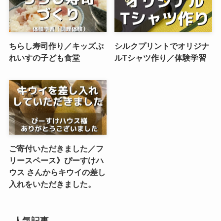
ちらし寿司作り／キッズぷ
シルクプリントでオリジナ
れいすの子ども食堂
ルTシャツ作り／体験学習
ご寄付いただきました／フ
リースペース》ぴーすけハ
ウス さんからキウイの差し
入れをいただきました。