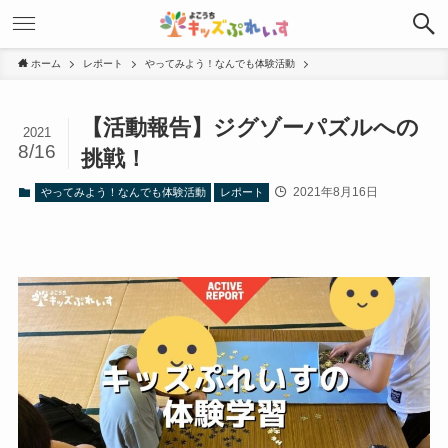
ホーム
レポート
やってみよう！なんでも体験活動
【活動報告】ジグゾーパズルへの
2021
8/16
挑戦！
2021年8月16日
やってみよう！なんでも体験活動
レポート