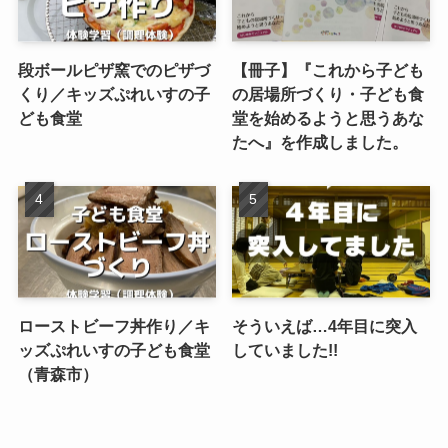
段ボールピザ窯でのピザづ
【冊子】『これから子ども
くり／キッズぷれいすの子
の居場所づくり・子ども食
ども食堂
堂を始めるようと思うあな
たへ』を作成しました。
ローストビーフ丼作り／キ
そういえば…4年目に突入
ッズぷれいすの子ども食堂
していました!!
（青森市）