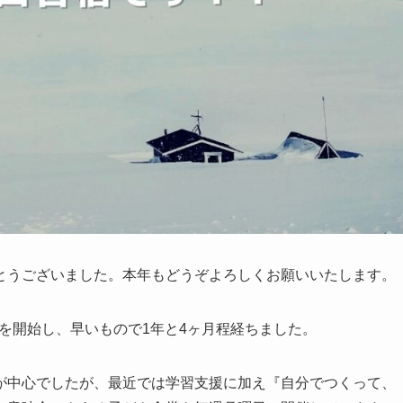
とうございました。本年もどうぞよろしくお願いいたします。
動を開始し、早いもので1年と4ヶ月程経ちました。
が中心でしたが、最近では学習支援に加え『自分でつくって、