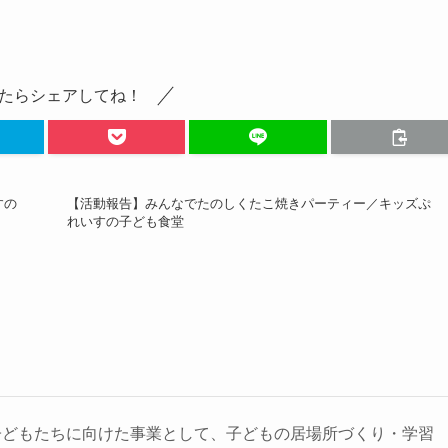
たらシェアしてね！
すの
【活動報告】みんなでたのしくたこ焼きパーティー／キッズぷ
れいすの子ども食堂
子どもたちに向けた事業として、子どもの居場所づくり・学習