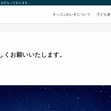
」を行なっております。
キッズぷれいすについて
子ども食
しくお願いいたします。