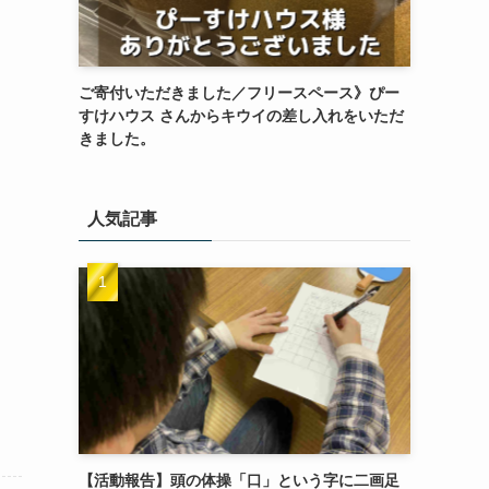
ご寄付いただきました／フリースペース》ぴー
すけハウス さんからキウイの差し入れをいただ
きました。
人気記事
【活動報告】頭の体操「口」という字に二画足