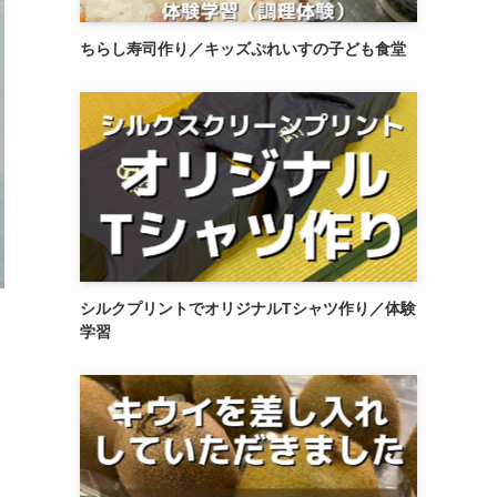
ちらし寿司作り／キッズぷれいすの子ども食堂
シルクプリントでオリジナルTシャツ作り／体験
学習