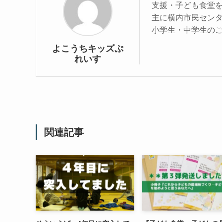
支援・子ども食堂
主に横内市民センタ
小学生・中学生の
よこうちキッズぷ
れいす
関連記事