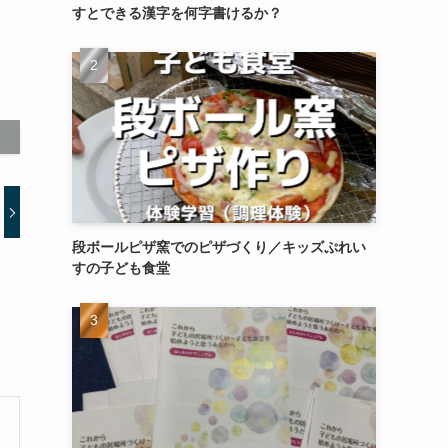
すとできる漢字を何字書けるか？
段ボールピザ窯でのピザづくり／キッズぷれい
すの子ども食堂