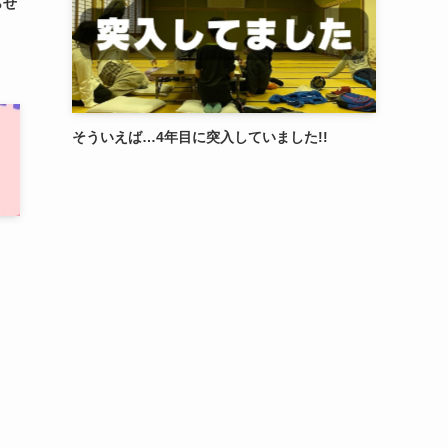
らせ
そういえば…4年目に突入していました!!