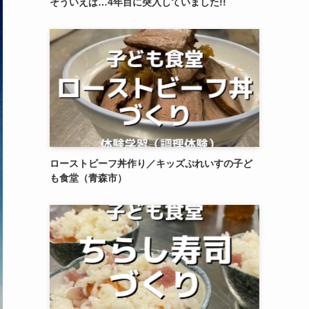
そういえば…4年目に突入していました!!
ローストビーフ丼作り／キッズぷれいすの子ど
も食堂（青森市）