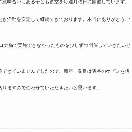
の意味合いもある子ども食堂を毎週月曜日に開催しています。
だき活動を安定して継続できております。本当にありがとうご
コロナ禍で実施できなかったものを少しずつ開催していきたいと
施できていませんでしたので、新年一発目は雲谷のケビンを借
ありますので使わせていただきたいと思います。