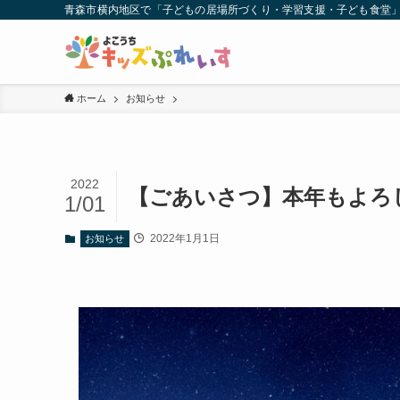
青森市横内地区で「子どもの居場所づくり・学習支援・子ども食堂
ホーム
お知らせ
2022
【ごあいさつ】本年もよろ
1/01
2022年1月1日
お知らせ