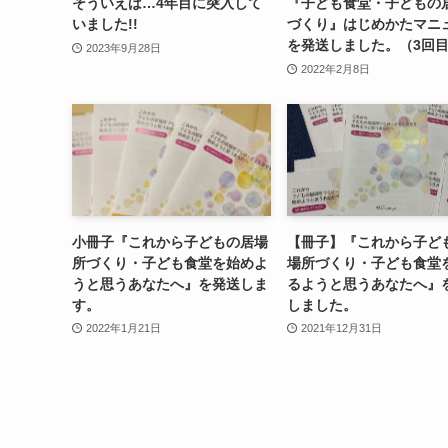
そういえば…4年目に突入して
『子ども食堂・子どもの
いました!!
づくり』はじめかたマニ
を発送しました。（3回
2023年9月28日
2022年2月8日
小冊子『これから子どもの居場
【冊子】『これから子ど
所づくり・子ども食堂を始めよ
場所づくり・子ども食堂
うと思うあなたへ』を発送しま
るようと思うあなたへ』
す。
しました。
2022年1月21日
2021年12月31日